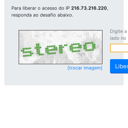
Para liberar o acesso
do IP
216.73.216.220
,
responda ao desafio abaixo.
Digite 
lado no
[trocar imagem]