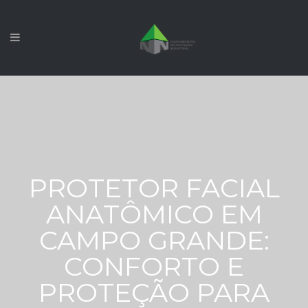
PROTETOR FACIAL
ANATÔMICO EM
CAMPO GRANDE:
CONFORTO E
PROTEÇÃO PARA