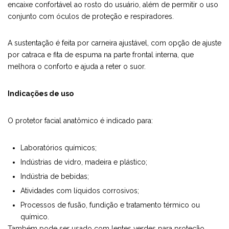
encaixe confortável ao rosto do usuário, além de permitir o uso
conjunto com óculos de proteção e respiradores.
A sustentação é feita por carneira ajustável, com opção de ajuste
por catraca e fita de espuma na parte frontal interna, que
melhora o conforto e ajuda a reter o suor.
Indicações de uso
O protetor facial anatômico é indicado para:
Laboratórios químicos;
Indústrias de vidro, madeira e plástico;
Indústria de bebidas;
Atividades com líquidos corrosivos;
Processos de fusão, fundição e tratamento térmico ou
químico.
Também pode ser usado com lentes verdes para proteção