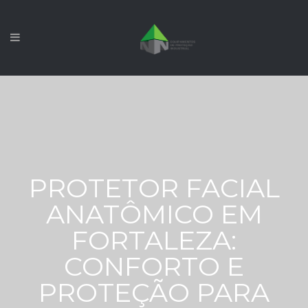
PROTETOR FACIAL
ANATÔMICO EM
FORTALEZA:
CONFORTO E
PROTEÇÃO PARA