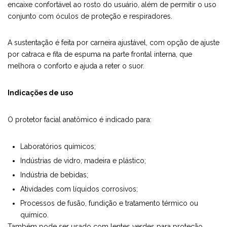
encaixe confortável ao rosto do usuário, além de permitir o uso
conjunto com óculos de proteção e respiradores.
A sustentação é feita por carneira ajustável, com opção de ajuste
por catraca e fita de espuma na parte frontal interna, que
melhora o conforto e ajuda a reter o suor.
Indicações de uso
O protetor facial anatômico é indicado para:
Laboratórios químicos;
Indústrias de vidro, madeira e plástico;
Indústria de bebidas;
Atividades com líquidos corrosivos;
Processos de fusão, fundição e tratamento térmico ou
químico.
Também pode ser usado com lentes verdes para proteção