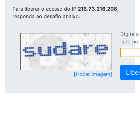
Para liberar o acesso
do IP
216.73.216.208
,
responda ao desafio abaixo.
Digite 
lado no
[trocar imagem]