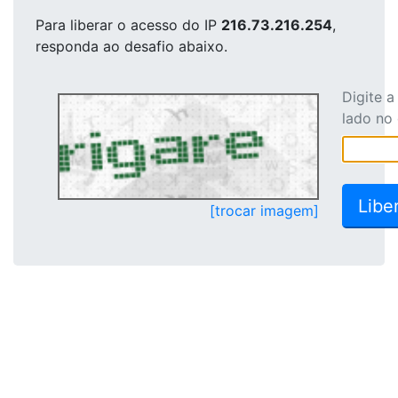
Para liberar o acesso
do IP
216.73.216.254
,
responda ao desafio abaixo.
Digite 
lado no
[trocar imagem]