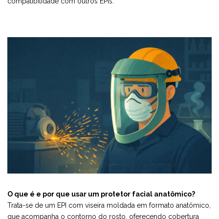
compatibilidade com outros EPIs.
O que é e por que usar um protetor facial anatômico?
Trata-se de um EPI com viseira moldada em formato anatômico,
que acompanha o contorno do rosto, oferecendo cobertura