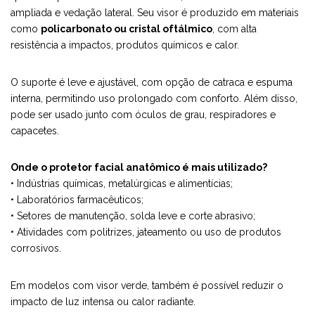
ampliada e vedação lateral. Seu visor é produzido em materiais
como
policarbonato ou cristal oftálmico
, com alta
resistência a impactos, produtos químicos e calor.
O suporte é leve e ajustável, com opção de catraca e espuma
interna, permitindo uso prolongado com conforto. Além disso,
pode ser usado junto com óculos de grau, respiradores e
capacetes.
Onde o protetor facial anatômico é mais utilizado?
• Indústrias químicas, metalúrgicas e alimentícias;
• Laboratórios farmacêuticos;
• Setores de manutenção, solda leve e corte abrasivo;
• Atividades com politrizes, jateamento ou uso de produtos
corrosivos.
Em modelos com visor verde, também é possível reduzir o
impacto de luz intensa ou calor radiante.