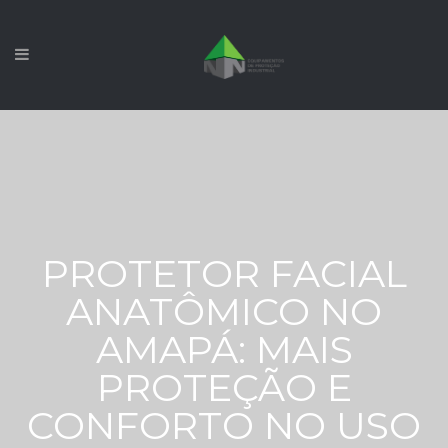
PROTETOR FACIAL
ANATÔMICO NO
AMAPÁ: MAIS
PROTEÇÃO E
CONFORTO NO USO