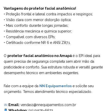
Vantagens do protetor facial anatômico!
• Proteção frontal e lateral contra impactos e respingos;
• Visão clara com menor distorção óptica;
• Mais conforto durante longas jornadas;
• Resistência mecânica e química superior;
• Compatível com diversos EPIs;
• Certificado conforme NR 6 e ANSI Z87.1.
O
protetor facial anatômico no Amapá
é o EPI ideal para
quem precisa de segurança completa sem abrir mão da
praticidade e conforto. Sua estrutura robusta e versátil garante
desempenho técnico em ambientes exigentes.
Fale com a equipe da
NN Equipamentos
e solicite seu
orçamento. Temos atendimento técnico especializado.
Email:
vendas1@nnequipamentos.com.br
WhatsApp:
(11) 91579-6672