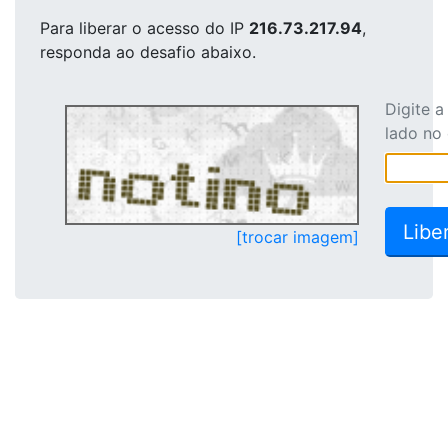
Para liberar o acesso
do IP
216.73.217.94
,
responda ao desafio abaixo.
Digite 
lado no
[trocar imagem]