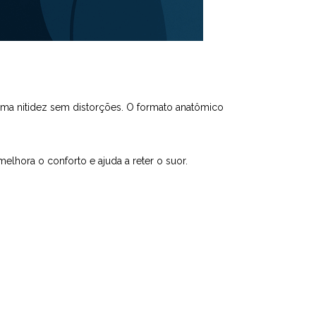
ima nitidez sem distorções. O formato anatômico
melhora o conforto e ajuda a reter o suor.