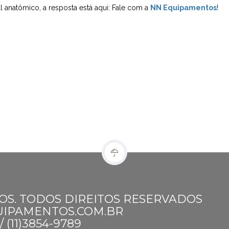
al anatômico, a resposta está aqui: Fale com a
NN Equipamentos
!
OS. TODOS DIREITOS RESERVADOS
UIPAMENTOS.COM.BR
 (11)3854-9789