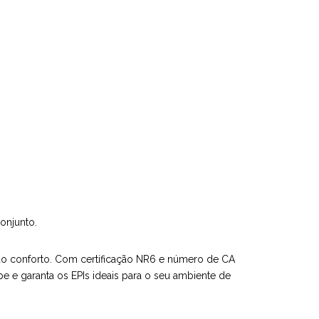
onjunto.
do conforto. Com certificação NR6 e número de CA
pe e garanta os EPIs ideais para o seu ambiente de