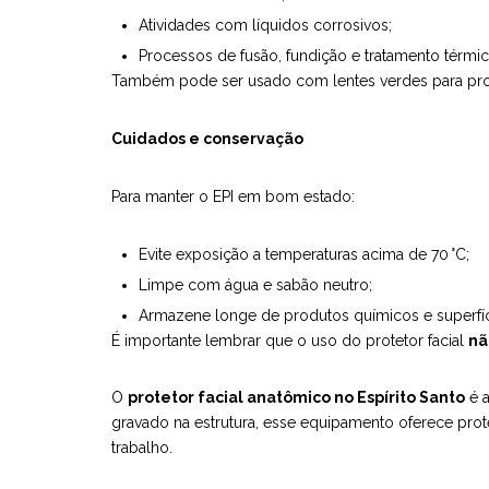
Atividades com líquidos corrosivos;
Processos de fusão, fundição e tratamento térmi
Também pode ser usado com lentes verdes para prot
Cuidados e conservação
Para manter o EPI em bom estado:
Evite exposição a temperaturas acima de 70 °C;
Limpe com água e sabão neutro;
Armazene longe de produtos químicos e superfíci
É importante lembrar que o uso do protetor facial
nã
O
protetor facial anatômico no Espírito Santo
é a
gravado na estrutura, esse equipamento oferece prote
trabalho.