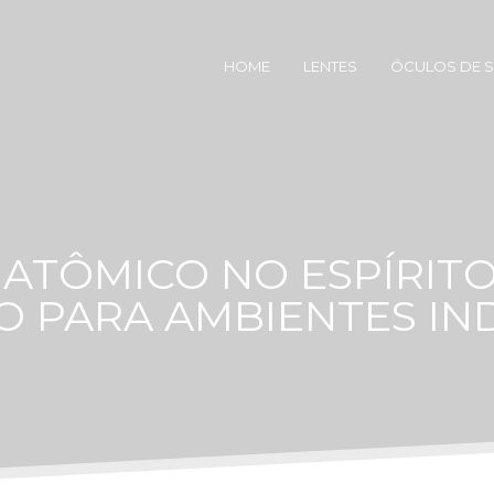
HOME
LENTES
ÓCULOS DE 
ATÔMICO NO ESPÍRIT
 PARA AMBIENTES IND