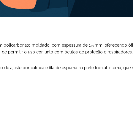
a em policarbonato moldado, com espessura de 1,5 mm, oferecendo ót
ém de permitir o uso conjunto com óculos de proteção e respiradores.
o de ajuste por catraca e fita de espuma na parte frontal interna, que 