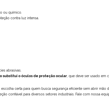
co ou químico.
eção contra luz intensa.
es abrasivas.
o substitui o óculos de proteção ocular
, que deve ser usado em c
 escolha certa para quem busca segurança eficiente sem abrir mão 
ção confiável para diversos setores industriais. Fale com nossa equi