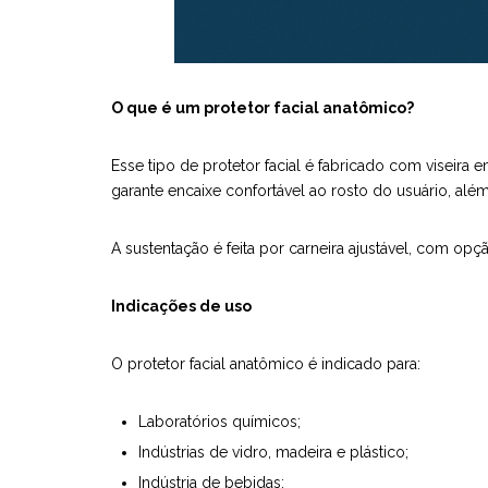
O que é um protetor facial anatômico?
Esse tipo de protetor facial é fabricado com viseir
garante encaixe confortável ao rosto do usuário, al
A sustentação é feita por carneira ajustável, com opçã
Indicações de uso
O protetor facial anatômico é indicado para:
Laboratórios químicos;
Indústrias de vidro, madeira e plástico;
Indústria de bebidas;