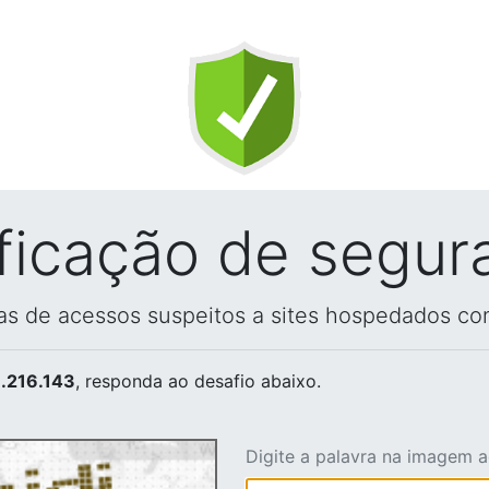
ificação de segur
vas de acessos suspeitos a sites hospedados co
.216.143
, responda ao desafio abaixo.
Digite a palavra na imagem 