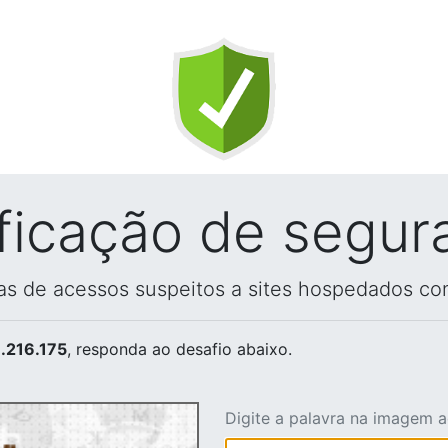
ificação de segur
vas de acessos suspeitos a sites hospedados co
.216.175
, responda ao desafio abaixo.
Digite a palavra na imagem 