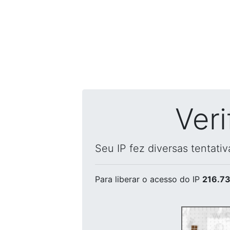
Ver
Seu IP fez diversas tentati
Para liberar o acesso
do IP
216.73