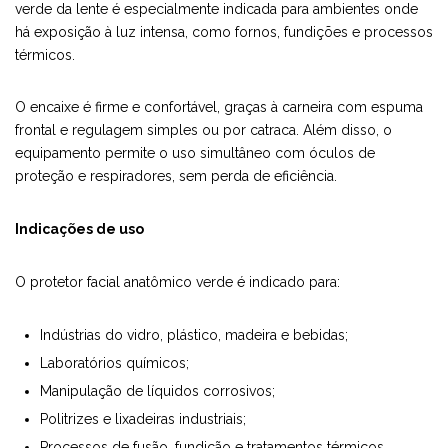
verde da lente é especialmente indicada para ambientes onde
há exposição à luz intensa, como fornos, fundições e processos
térmicos.
O encaixe é firme e confortável, graças à carneira com espuma
frontal e regulagem simples ou por catraca. Além disso, o
equipamento permite o uso simultâneo com óculos de
proteção e respiradores, sem perda de eficiência.
Indicações de uso
O protetor facial anatômico verde é indicado para:
Indústrias do vidro, plástico, madeira e bebidas;
Laboratórios químicos;
Manipulação de líquidos corrosivos;
Politrizes e lixadeiras industriais;
Processos de fusão, fundição e tratamentos térmicos.