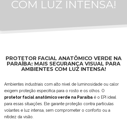
COM LUZ INTENSA!
PROTETOR FACIAL ANATÔMICO VERDE NA
PARAÍBA: MAIS SEGURANÇA VISUAL PARA
AMBIENTES COM LUZ INTENSA!
Ambientes industriais com alto nível de luminosidade ou calor
exigem proteção específica para o rosto e os olhos. O
protetor facial anatômico verde na Paraíba
é o EPI ideal
para essas situações. Ele garante proteção contra partículas
volantes e luz intensa, sem comprometer o conforto ou a
nitidez da visão.