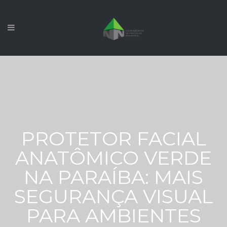
PROTETOR FACIAL
ANATÔMICO VERDE
NA PARAÍBA: MAIS
SEGURANÇA VISUAL
PARA AMBIENTES