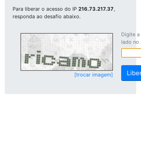
Para liberar o acesso
do IP
216.73.217.37
,
responda ao desafio abaixo.
Digite 
lado no
[trocar imagem]