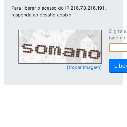
Para liberar o acesso
do IP
216.73.216.191
,
responda ao desafio abaixo.
Digite 
lado no
[trocar imagem]