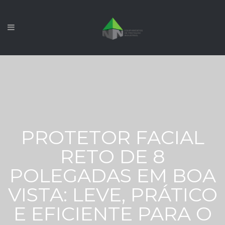
PROTETOR FACIAL
RETO DE 8
POLEGADAS EM BOA
VISTA: LEVE, PRÁTICO
E EFICIENTE PARA O