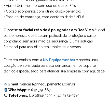
• Transparência que garante boa visibilidade;
• Ajuste fácil, mesmo com uso de outros EPIs;
• Opção econômica com ótimo custo-benefício;
• Produto de confiança, com conformidade à NR 6.
O
protetor facial reto de 8 polegadas em Boa Vista
é ideal
para empresas que buscam praticidade, proteção e custo
controlado sem abrir mão da segurança. É uma solução
funcional para uso diário em ambientes diversos.
Entre em contato com a
NN Equipamentos
e receba uma
cotação personalizada para sua demanda. Temos suporte
técnico especializado para atender sua empresa com agilidade.
Email:
vendas1@nnequipamentos.com.br
WhatsApp:
(11) 91579-6672
Telefones:
(11) 2694-3099
/
(11) 3854-9789