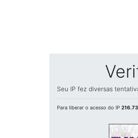
Ver
Seu IP fez diversas tentati
Para liberar o acesso
do IP
216.73