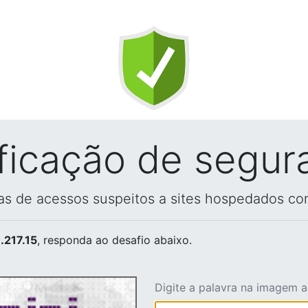
ificação de segur
vas de acessos suspeitos a sites hospedados co
.217.15
, responda ao desafio abaixo.
Digite a palavra na imagem 