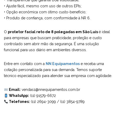
• Transparência que garante boa visibilidade;
• Ajuste fácil, mesmo com uso de outros EPIs;
• Opção econômica com ótimo custo-benefício;
• Produto de confiança, com conformidade à NR 6.
O
protetor facial reto de 8 polegadas em São Luís
é ideal
para empresas que buscam praticidade, proteção e custo
controlado sem abrir mão da segurança. É uma solução
funcional para uso diário em ambientes diversos.
Entre em contato com a
NN Equipamentos
e receba uma
cotação personalizada para sua demanda. Temos suporte
técnico especializado para atender sua empresa com agilidade.
Email:
vendas1@nnequipamentos.com.br
WhatsApp:
(11) 91579-6672
Telefones:
(11) 2694-3099
/
(11) 3854-9789