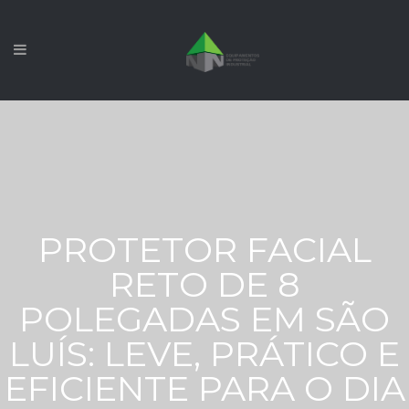
PROTETOR FACIAL
RETO DE 8
POLEGADAS EM SÃO
LUÍS: LEVE, PRÁTICO E
EFICIENTE PARA O DIA