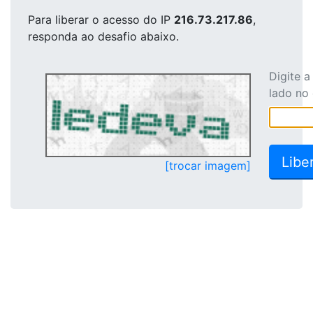
Para liberar o acesso
do IP
216.73.217.86
,
responda ao desafio abaixo.
Digite 
lado no
[trocar imagem]