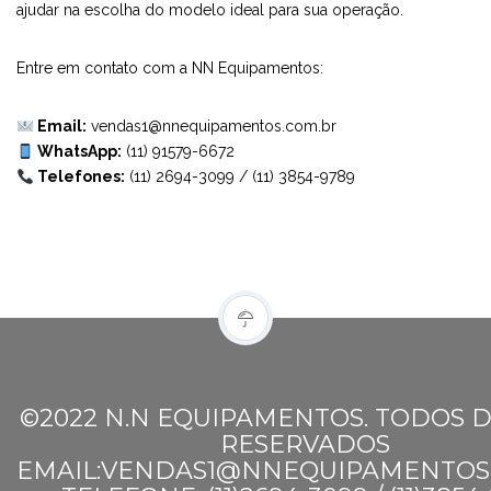
ajudar na escolha do modelo ideal para sua operação.
Entre em contato com a NN Equipamentos:
Email:
vendas1@nnequipamentos.com.br
WhatsApp:
(11) 91579-6672
Telefones:
(11) 2694-3099
/
(11) 3854-9789
©2022 N.N EQUIPAMENTOS. TODOS D
RESERVADOS
EMAIL:VENDAS1@NNEQUIPAMENTOS