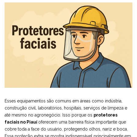
Esses equipamentos são comuns em áreas como indústria,
construção civil, laboratórios, hospitais, serviços de limpeza e
até mesmo no agronegócio. Isso porque os
protetores
faciais no Piauí
oferecem uma barreira física importante que
cobre toda a face do usuário, protegendo olhos, nariz e boca.
Essa proteção extra se mostra indispensável principalmente em