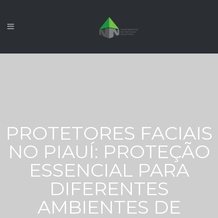
PROTETORES FACIAIS
NO PIAUÍ: PROTEÇÃO
ESSENCIAL PARA
DIFERENTES
AMBIENTES DE