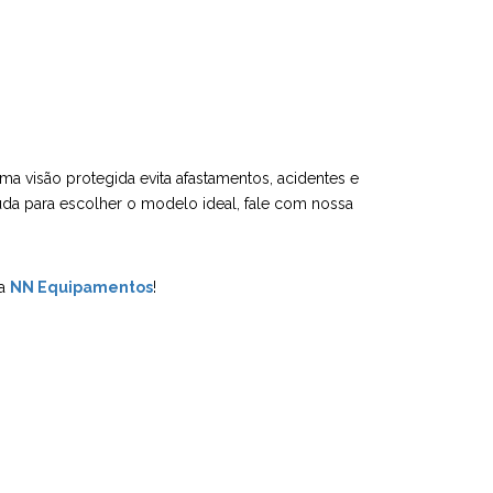
 visão protegida evita afastamentos, acidentes e
uda para escolher o modelo ideal, fale com nossa
 a
NN Equipamentos
!