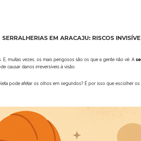
ERRALHERIAS EM ARACAJU: RISCOS INVISÍVE
s. E, muitas vezes, os mais perigosos são os que a gente não vê. A
se
de causar danos irreversíveis à visão.
ioleta pode afetar os olhos em segundos? É por isso que escolher os 