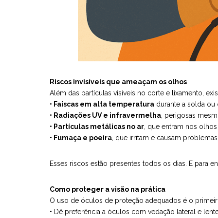
Riscos invisíveis que ameaçam os olhos
Além das partículas visíveis no corte e lixamento, ex
• Faíscas em alta temperatura
durante a solda ou 
• Radiações UV e infravermelha
, perigosas mesm
• Partículas metálicas no ar
, que entram nos olhos
• Fumaça e poeira
, que irritam e causam problemas
Esses riscos estão presentes todos os dias. E para en
Como proteger a visão na prática
O uso de óculos de proteção adequados é o primeiro
• Dê preferência a óculos com vedação lateral e lente