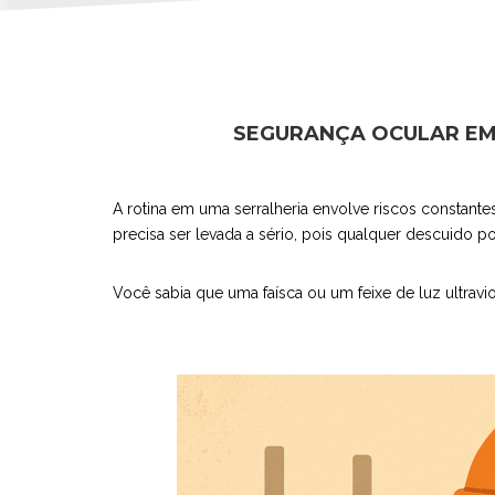
SEGURANÇA OCULAR EM S
A rotina em uma serralheria envolve riscos constante
precisa ser levada a sério, pois qualquer descuido po
Você sabia que uma faísca ou um feixe de luz ultrav