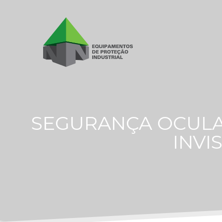
SEGURANÇA OCULAR
INVI