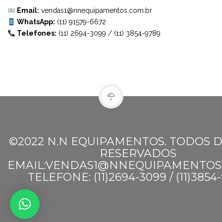
Email:
vendas1@nnequipamentos.com.br
WhatsApp:
(11) 91579-6672
Telefones:
(11) 2694-3099
/
(11) 3854-9789
©2022 N.N EQUIPAMENTOS. TODOS D
RESERVADOS
EMAIL:VENDAS1@NNEQUIPAMENTOS
TELEFONE: (11)2694-3099 / (11)3854