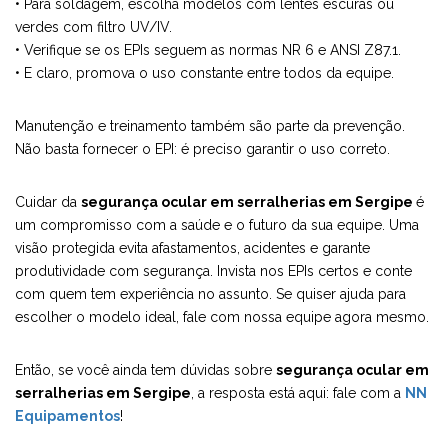
• Para soldagem, escolha modelos com lentes escuras ou
verdes com filtro UV/IV.
• Verifique se os EPIs seguem as normas NR 6 e ANSI Z87.1.
• E claro, promova o uso constante entre todos da equipe.
Manutenção e treinamento também são parte da prevenção.
Não basta fornecer o EPI: é preciso garantir o uso correto.
Cuidar da
segurança ocular em serralherias em Sergipe
é
um compromisso com a saúde e o futuro da sua equipe. Uma
visão protegida evita afastamentos, acidentes e garante
produtividade com segurança. Invista nos EPIs certos e conte
com quem tem experiência no assunto. Se quiser ajuda para
escolher o modelo ideal, fale com nossa equipe agora mesmo.
Então, se você ainda tem dúvidas sobre
segurança ocular em
serralherias em Sergipe
, a resposta está aqui: fale com a
NN
Equipamentos
!