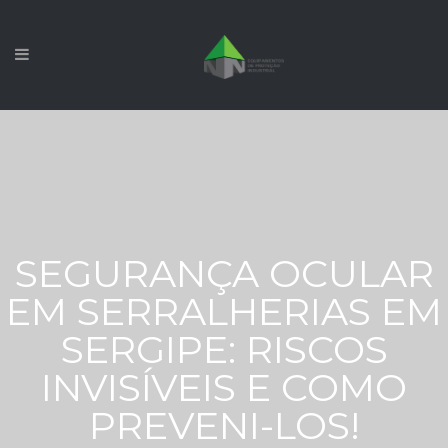
SEGURANÇA OCULAR
EM SERRALHERIAS EM
SERGIPE: RISCOS
INVISÍVEIS E COMO
PREVENI-LOS!