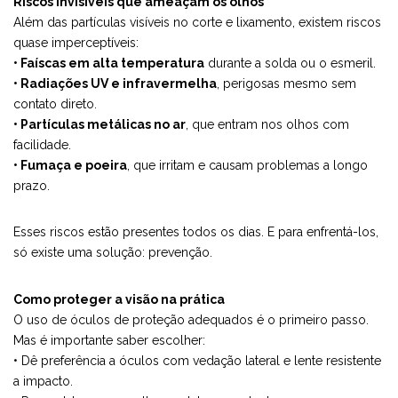
Riscos invisíveis que ameaçam os olhos
Além das partículas visíveis no corte e lixamento, existem riscos
quase imperceptíveis:
• Faíscas em alta temperatura
durante a solda ou o esmeril.
• Radiações UV e infravermelha
, perigosas mesmo sem
contato direto.
• Partículas metálicas no ar
, que entram nos olhos com
facilidade.
• Fumaça e poeira
, que irritam e causam problemas a longo
prazo.
Esses riscos estão presentes todos os dias. E para enfrentá-los,
só existe uma solução: prevenção.
Como proteger a visão na prática
O uso de óculos de proteção adequados é o primeiro passo.
Mas é importante saber escolher:
• Dê preferência a óculos com vedação lateral e lente resistente
a impacto.