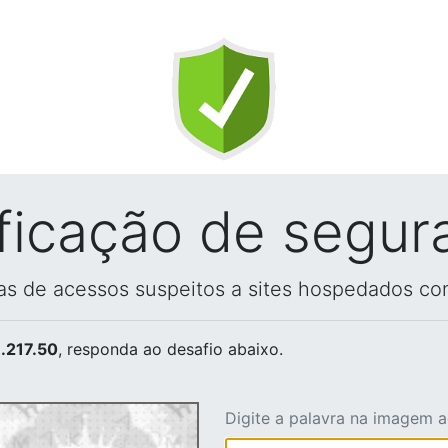
ificação de segur
vas de acessos suspeitos a sites hospedados co
.217.50
, responda ao desafio abaixo.
Digite a palavra na imagem 