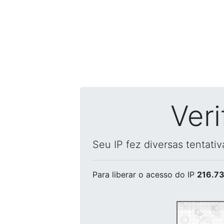
Ver
Seu IP fez diversas tentati
Para liberar o acesso
do IP
216.73