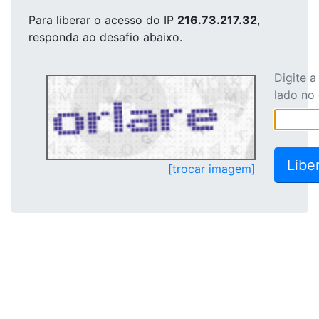
Para liberar o acesso
do IP
216.73.217.32
,
responda ao desafio abaixo.
Digite 
lado no
[trocar imagem]