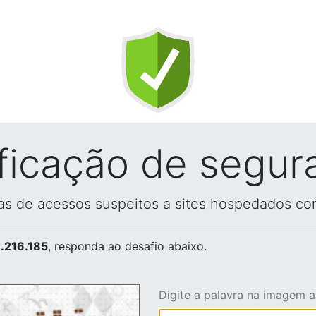
ificação de segur
vas de acessos suspeitos a sites hospedados co
.216.185
, responda ao desafio abaixo.
Digite a palavra na imagem 