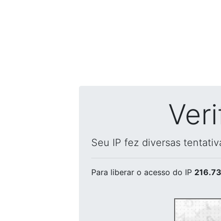
Ver
Seu IP fez diversas tentati
Para liberar o acesso
do IP
216.73