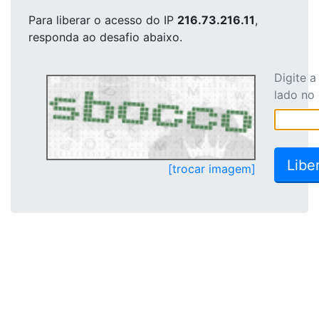
Para liberar o acesso
do IP
216.73.216.11
,
responda ao desafio abaixo.
Digite 
lado no
[trocar imagem]