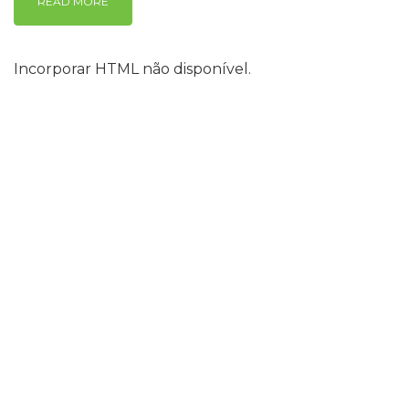
READ MORE
Incorporar HTML não disponível.