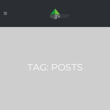
TAG:
POSTS