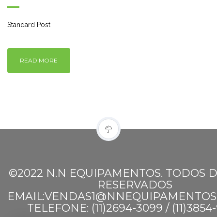
Standard Post
READ MORE
©2022 N.N EQUIPAMENTOS. TODOS D
RESERVADOS
EMAIL:VENDAS1@NNEQUIPAMENTOS
TELEFONE: (11)2694-3099 / (11)3854