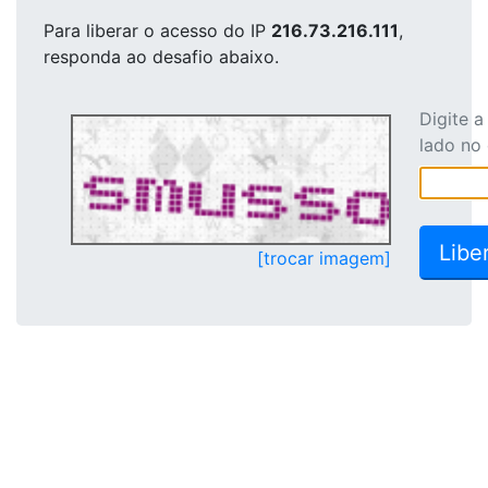
Para liberar o acesso
do IP
216.73.216.111
,
responda ao desafio abaixo.
Digite 
lado no
[trocar imagem]