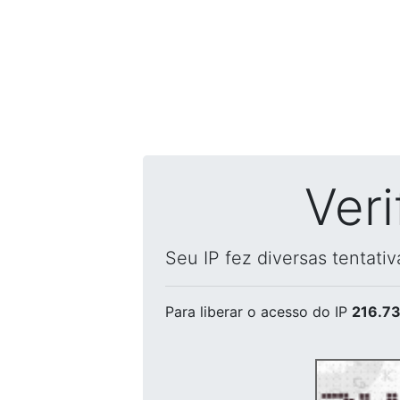
Ver
Seu IP fez diversas tentati
Para liberar o acesso
do IP
216.73