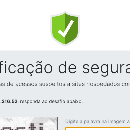
ificação de segur
vas de acessos suspeitos a sites hospedados co
.216.52
, responda ao desafio abaixo.
Digite a palavra na imagem 