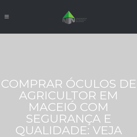
COMPRAR ÓCULOS DE
AGRICULTOR EM
MACEIÓ COM
SEGURANÇA E
QUALIDADE: VEJA