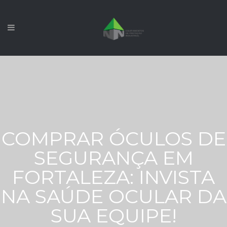
COMPRAR ÓCULOS DE
SEGURANÇA EM
FORTALEZA: INVISTA
NA SAÚDE OCULAR DA
SUA EQUIPE!