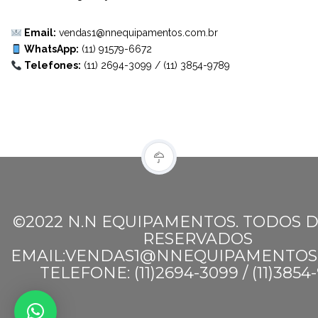
Email:
vendas1@nnequipamentos.com.br
WhatsApp:
(11) 91579-6672
Telefones:
(11) 2694-3099
/
(11) 3854-9789
©2022 N.N EQUIPAMENTOS. TODOS D
RESERVADOS
EMAIL:VENDAS1@NNEQUIPAMENTOS
TELEFONE: (11)2694-3099 / (11)3854