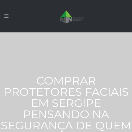
COMPRAR
PROTETORES FACIAIS
EM SERGIPE
PENSANDO NA
SEGURANÇA DE QUEM