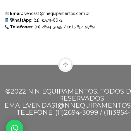
Email:
vendas1@nnequipamentos.com.br
WhatsApp:
(11) 91579-6672
Telefones:
(11) 2694-3099
/
(11) 3854-9789
©2022 N.N EQUIPAMENTOS. TODOS D
RESERVADOS
EMAIL:VENDAS1@NNEQUIPAMENTOS
TELEFONE: (11)2694-3099 / (11)3854