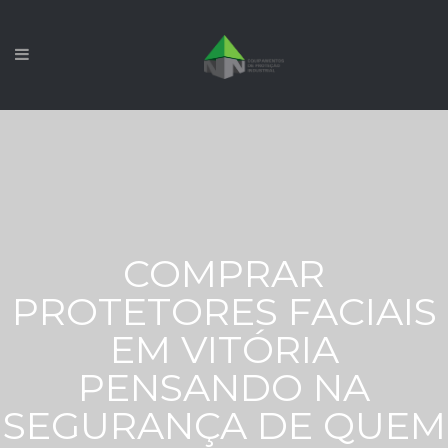
COMPRAR
PROTETORES FACIAIS
EM VITÓRIA
PENSANDO NA
SEGURANÇA DE QUEM