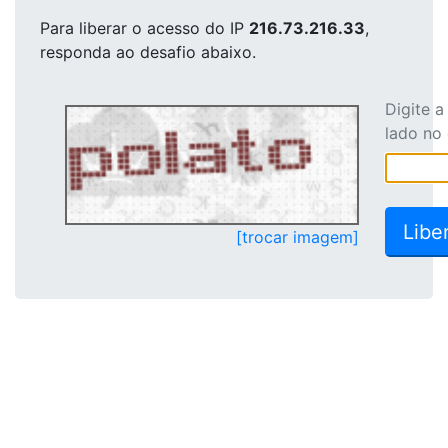
Para liberar o acesso
do IP
216.73.216.33
,
responda ao desafio abaixo.
Digite 
lado no
[trocar imagem]