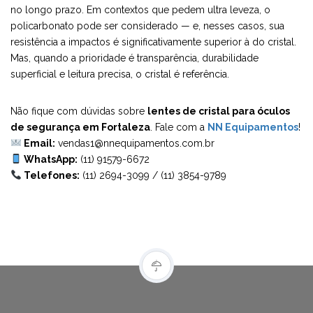
no longo prazo. Em contextos que pedem ultra leveza, o
policarbonato pode ser considerado — e, nesses casos, sua
resistência a impactos é significativamente superior à do cristal.
Mas, quando a prioridade é transparência, durabilidade
superficial e leitura precisa, o cristal é referência.
Não fique com dúvidas sobre
lentes de cristal para óculos
de segurança em Fortaleza
. Fale com a
NN Equipamentos
!
Email:
vendas1@nnequipamentos.com.br
WhatsApp:
(11) 91579-6672
Telefones:
(11) 2694-3099
/
(11) 3854-9789