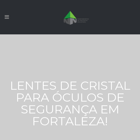
LENTES DE CRISTAL
PARA ÓCULOS DE
SEGURANÇA EM
FORTALEZA!