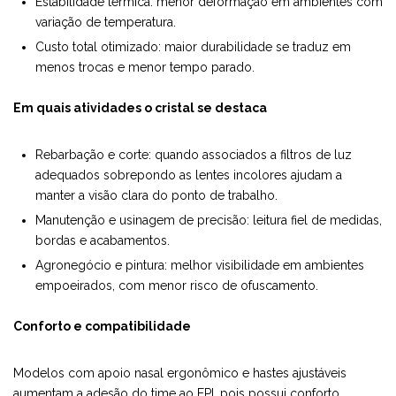
Estabilidade térmica: menor deformação em ambientes com
variação de temperatura.
Custo total otimizado: maior durabilidade se traduz em
menos trocas e menor tempo parado.
Em quais atividades o cristal se destaca
Rebarbação e corte: quando associados a filtros de luz
adequados sobrepondo as lentes incolores ajudam a
manter a visão clara do ponto de trabalho.
Manutenção e usinagem de precisão: leitura fiel de medidas,
bordas e acabamentos.
Agronegócio e pintura: melhor visibilidade em ambientes
empoeirados, com menor risco de ofuscamento.
Conforto e compatibilidade
Modelos com apoio nasal ergonômico e hastes ajustáveis
aumentam a adesão do time ao EPI, pois possui conforto,