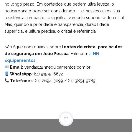
no longo prazo. Em contextos que pedem ultra leveza, o
policarbonato pode ser considerado — e, nesses casos, sua
resistência a impactos é significativamente superior à do cristal.
Mas, quando a prioridade é transparência, durabilidade
superficial e leitura precisa, o cristal é referência.
Não fique com dúvidas sobre
lentes de cristal para óculos
de segurança em João Pessoa
. Fale com a
NN
Equipamentos
!
Email:
vendas1@nnequipamentos.com.br
WhatsApp:
(11) 91579-6672
Telefones:
(11) 2694-3099
/
(11) 3854-9789