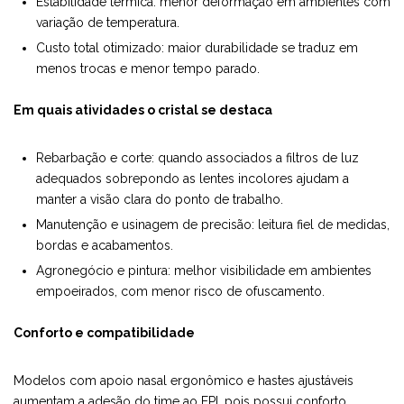
Estabilidade térmica: menor deformação em ambientes com
variação de temperatura.
Custo total otimizado: maior durabilidade se traduz em
menos trocas e menor tempo parado.
Em quais atividades o cristal se destaca
Rebarbação e corte: quando associados a filtros de luz
adequados sobrepondo as lentes incolores ajudam a
manter a visão clara do ponto de trabalho.
Manutenção e usinagem de precisão: leitura fiel de medidas,
bordas e acabamentos.
Agronegócio e pintura: melhor visibilidade em ambientes
empoeirados, com menor risco de ofuscamento.
Conforto e compatibilidade
Modelos com apoio nasal ergonômico e hastes ajustáveis
aumentam a adesão do time ao EPI, pois possui conforto,