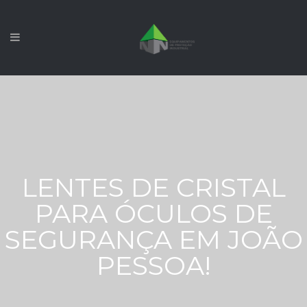
LENTES DE CRISTAL
PARA ÓCULOS DE
SEGURANÇA EM JOÃO
PESSOA!