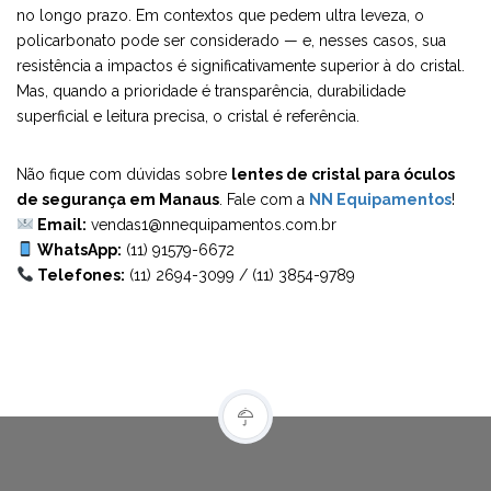
no longo prazo. Em contextos que pedem ultra leveza, o
policarbonato pode ser considerado — e, nesses casos, sua
resistência a impactos é significativamente superior à do cristal.
Mas, quando a prioridade é transparência, durabilidade
superficial e leitura precisa, o cristal é referência.
Não fique com dúvidas sobre
lentes de cristal para óculos
de segurança em Manaus
. Fale com a
NN Equipamentos
!
Email:
vendas1@nnequipamentos.com.br
WhatsApp:
(11) 91579-6672
Telefones:
(11) 2694-3099
/
(11) 3854-9789