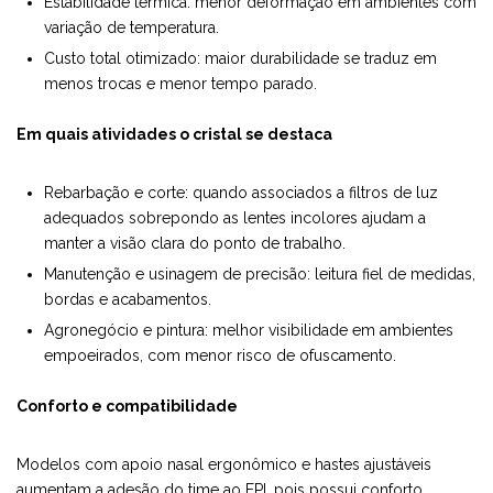
Estabilidade térmica: menor deformação em ambientes com
variação de temperatura.
Custo total otimizado: maior durabilidade se traduz em
menos trocas e menor tempo parado.
Em quais atividades o cristal se destaca
Rebarbação e corte: quando associados a filtros de luz
adequados sobrepondo as lentes incolores ajudam a
manter a visão clara do ponto de trabalho.
Manutenção e usinagem de precisão: leitura fiel de medidas,
bordas e acabamentos.
Agronegócio e pintura: melhor visibilidade em ambientes
empoeirados, com menor risco de ofuscamento.
Conforto e compatibilidade
Modelos com apoio nasal ergonômico e hastes ajustáveis
aumentam a adesão do time ao EPI, pois possui conforto,