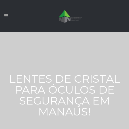
LENTES DE CRISTAL
PARA ÓCULOS DE
SEGURANÇA EM
MANAUS!