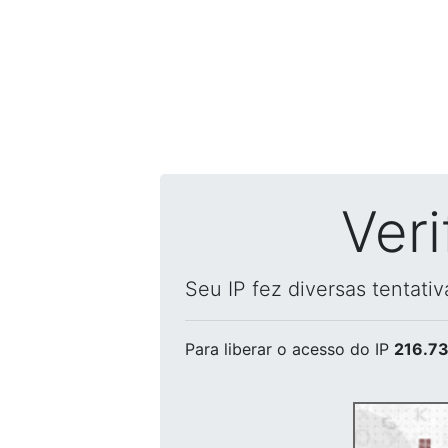
Ver
Seu IP fez diversas tentati
Para liberar o acesso
do IP
216.73