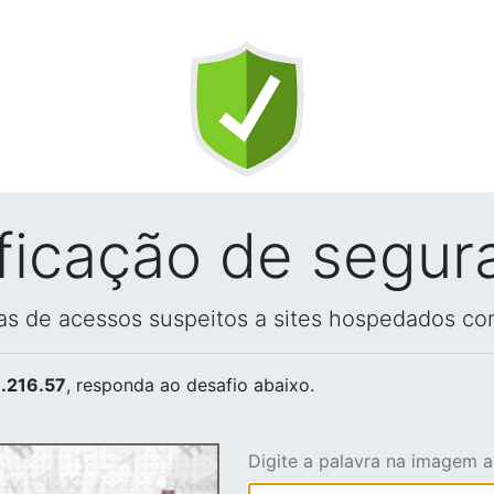
ificação de segur
vas de acessos suspeitos a sites hospedados co
.216.57
, responda ao desafio abaixo.
Digite a palavra na imagem 