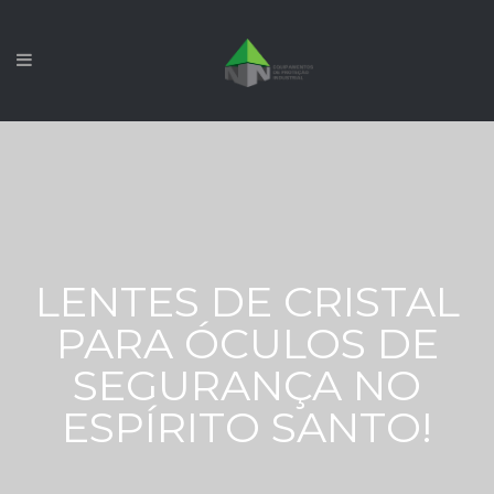
LENTES DE CRISTAL
PARA ÓCULOS DE
SEGURANÇA NO
ESPÍRITO SANTO!