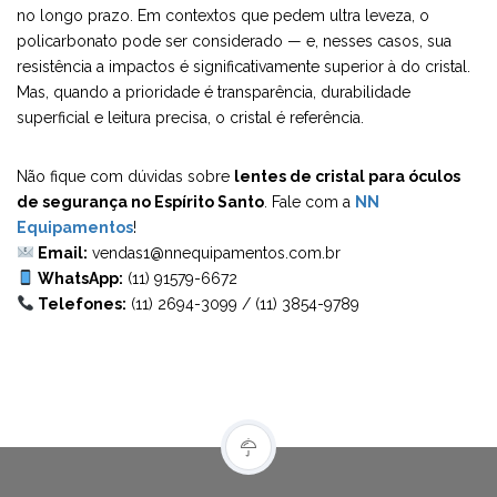
no longo prazo. Em contextos que pedem ultra leveza, o
policarbonato pode ser considerado — e, nesses casos, sua
resistência a impactos é significativamente superior à do cristal.
Mas, quando a prioridade é transparência, durabilidade
superficial e leitura precisa, o cristal é referência.
Não fique com dúvidas sobre
lentes de cristal para óculos
de segurança no Espírito Santo
. Fale com a
NN
Equipamentos
!
Email:
vendas1@nnequipamentos.com.br
WhatsApp:
(11) 91579-6672
Telefones:
(11) 2694-3099
/
(11) 3854-9789