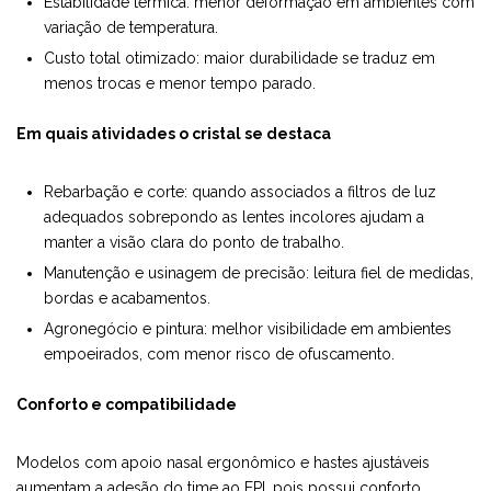
Estabilidade térmica: menor deformação em ambientes com
variação de temperatura.
Custo total otimizado: maior durabilidade se traduz em
menos trocas e menor tempo parado.
Em quais atividades o cristal se destaca
Rebarbação e corte: quando associados a filtros de luz
adequados sobrepondo as lentes incolores ajudam a
manter a visão clara do ponto de trabalho.
Manutenção e usinagem de precisão: leitura fiel de medidas,
bordas e acabamentos.
Agronegócio e pintura: melhor visibilidade em ambientes
empoeirados, com menor risco de ofuscamento.
Conforto e compatibilidade
Modelos com apoio nasal ergonômico e hastes ajustáveis
aumentam a adesão do time ao EPI, pois possui conforto,