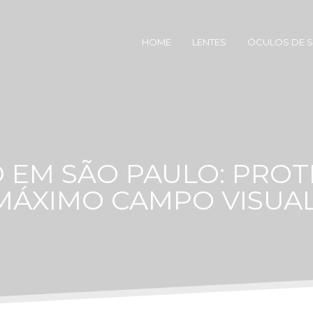
HOME
LENTES
ÓCULOS DE 
O EM SÃO PAULO: PRO
MÁXIMO CAMPO VISUAL