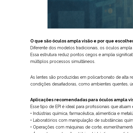
O que são óculos ampla visão e por que escolh
Diferente dos modelos tradicionais, os óculos ampla
Essa estrutura reduz pontos cegos e amplia signifi
múltiplos processos simultâneos.
As lentes são produzidas em policarbonato de alta r
condições desafiadoras, como ambientes quentes, ú
Aplicações recomendadas para óculos ampla vi
Esse tipo de EPI é ideal para profissionais que atuam
• Indústrias química, farmacêutica, alimentícia e metal
• Laboratórios com manipulação de substâncias quím
• Operações com máquinas de corte, esmerilhamento