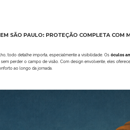
 EM SÃO PAULO: PROTEÇÃO COMPLETA COM M
o, todo detalhe importa, especialmente a visibilidade. Os
óculos a
 sem perder o campo de visão. Com design envolvente, eles oferecem 
onforto ao longo da jornada.