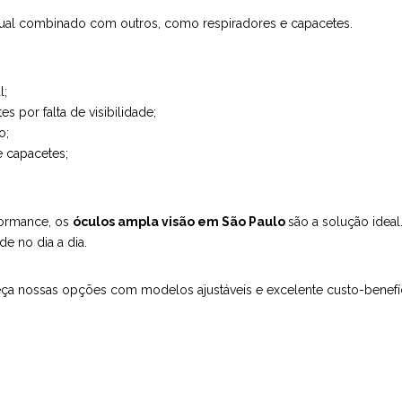
sual combinado com outros, como respiradores e capacetes.
l;
 por falta de visibilidade;
o;
 capacetes;
formance, os
óculos ampla visão em São Paulo
são a solução ideal
de no dia a dia.
a nossas opções com modelos ajustáveis e excelente custo-benefíc