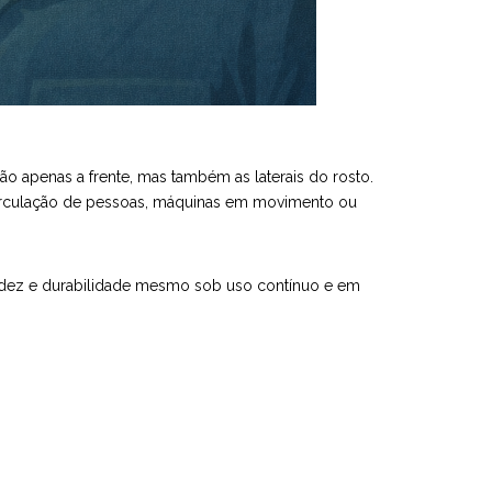
o apenas a frente, mas também as laterais do rosto.
 circulação de pessoas, máquinas em movimento ou
nitidez e durabilidade mesmo sob uso contínuo e em