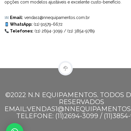
opções com modelos ajustáveis e excelente custo-benefício.
Email:
vendas1@nnequipamentos.com.br
WhatsApp:
(11) 91579-6672
Telefones:
(11) 2694-3099
/
(11) 3854-9789
©2022 N.N EQUIPAMENTOS. TODOS D
RESERVADOS
EMAIL:VENDAS1@NNEQUIPAMENTOS
TELEFONE: (11)2694-3099 / (11)3854