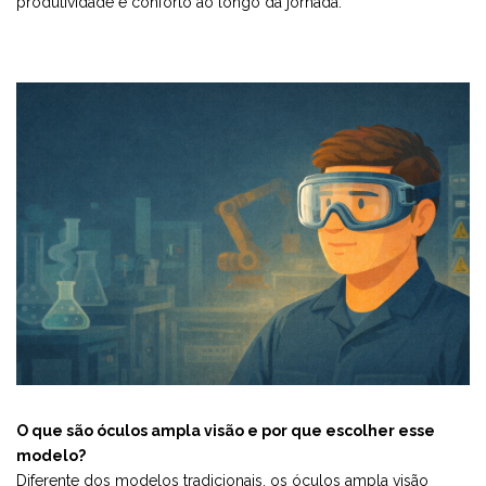
produtividade e conforto ao longo da jornada.
O que são óculos ampla visão e por que escolher esse
modelo?
Diferente dos modelos tradicionais, os óculos ampla visão