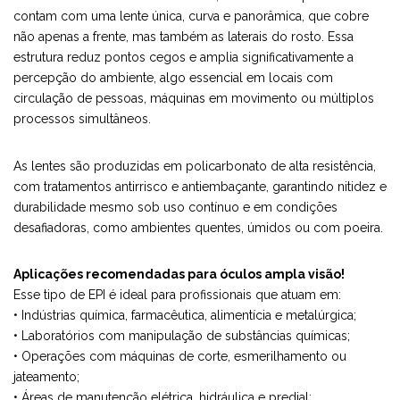
contam com uma lente única, curva e panorâmica, que cobre
não apenas a frente, mas também as laterais do rosto. Essa
estrutura reduz pontos cegos e amplia significativamente a
percepção do ambiente, algo essencial em locais com
circulação de pessoas, máquinas em movimento ou múltiplos
processos simultâneos.
As lentes são produzidas em policarbonato de alta resistência,
com tratamentos antirrisco e antiembaçante, garantindo nitidez e
durabilidade mesmo sob uso contínuo e em condições
desafiadoras, como ambientes quentes, úmidos ou com poeira.
Aplicações recomendadas para óculos ampla visão!
Esse tipo de EPI é ideal para profissionais que atuam em:
• Indústrias química, farmacêutica, alimentícia e metalúrgica;
• Laboratórios com manipulação de substâncias químicas;
• Operações com máquinas de corte, esmerilhamento ou
jateamento;
• Áreas de manutenção elétrica, hidráulica e predial;