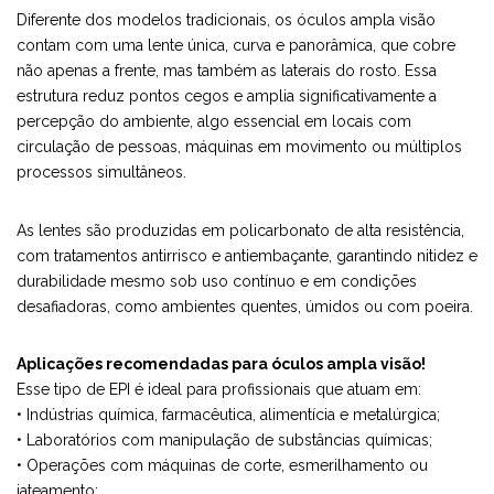
Diferente dos modelos tradicionais, os óculos ampla visão
contam com uma lente única, curva e panorâmica, que cobre
não apenas a frente, mas também as laterais do rosto. Essa
estrutura reduz pontos cegos e amplia significativamente a
percepção do ambiente, algo essencial em locais com
circulação de pessoas, máquinas em movimento ou múltiplos
processos simultâneos.
As lentes são produzidas em policarbonato de alta resistência,
com tratamentos antirrisco e antiembaçante, garantindo nitidez e
durabilidade mesmo sob uso contínuo e em condições
desafiadoras, como ambientes quentes, úmidos ou com poeira.
Aplicações recomendadas para óculos ampla visão!
Esse tipo de EPI é ideal para profissionais que atuam em:
• Indústrias química, farmacêutica, alimentícia e metalúrgica;
• Laboratórios com manipulação de substâncias químicas;
• Operações com máquinas de corte, esmerilhamento ou
jateamento;