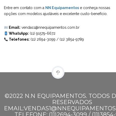
Entre em contato com a
NN Equipamentos
e conheça nossas
opções com modelos ajustáveis e excelente custo-benefício.
Email:
vendas1@nnequipamentos.com.br
WhatsApp:
(11) 91579-6672
Telefones:
(11) 2694-3099
/
(11) 3854-9789
©2022 N.N EQUIPAMENTOS. TODOS D
RESERVADOS
EMAIL:VENDAS1@NNEQUIPAMENTOS
TELEFONE: (11)2694-3099 / (11)3854