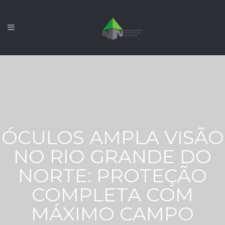
ÓCULOS AMPLA VISÃO
NO RIO GRANDE DO
NORTE: PROTEÇÃO
COMPLETA COM
MÁXIMO CAMPO