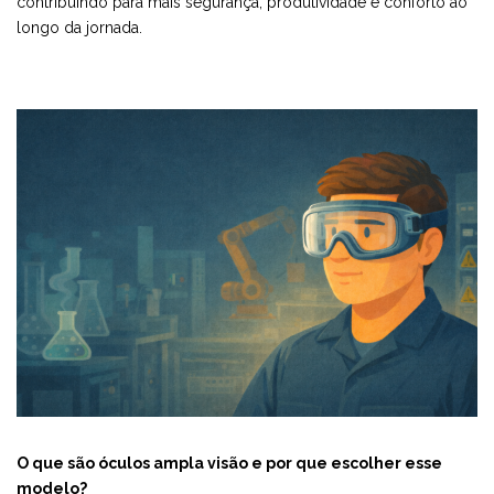
contribuindo para mais segurança, produtividade e conforto ao
longo da jornada.
O que são óculos ampla visão e por que escolher esse
modelo?