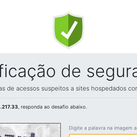
ificação de segur
vas de acessos suspeitos a sites hospedados co
.217.33
, responda ao desafio abaixo.
Digite a palavra na imagem 