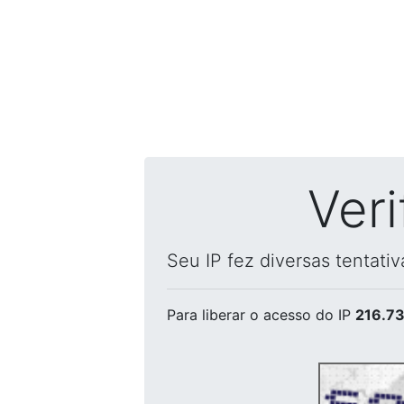
Ver
Seu IP fez diversas tentati
Para liberar o acesso
do IP
216.73