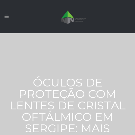
ÓCULOS DE
PROTEÇÃO COM
LENTES DE CRISTAL
OFTÁLMICO EM
SERGIPE: MAIS