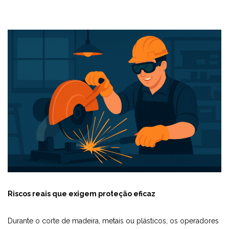
Riscos reais que exigem proteção eficaz
Durante o corte de madeira, metais ou plásticos, os operadores