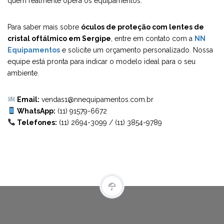
quem realmente opera os equipamentos.
Para saber mais sobre
óculos de proteção com lentes de
cristal oftálmico em Sergipe
, entre em contato com a
NN
Equipamentos
e solicite um orçamento personalizado. Nossa
equipe está pronta para indicar o modelo ideal para o seu
ambiente.
Email:
vendas1@nnequipamentos.com.br
WhatsApp:
(11) 91579-6672
Telefones:
(11) 2694-3099
/
(11) 3854-9789