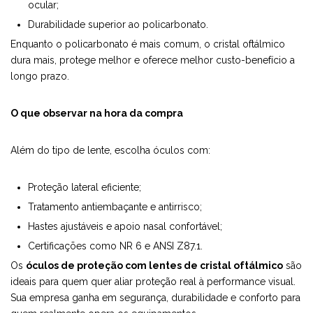
ocular;
Durabilidade superior ao policarbonato.
Enquanto o policarbonato é mais comum, o cristal oftálmico
dura mais, protege melhor e oferece melhor custo-benefício a
longo prazo.
O que observar na hora da compra
Além do tipo de lente, escolha óculos com:
Proteção lateral eficiente;
Tratamento antiembaçante e antirrisco;
Hastes ajustáveis e apoio nasal confortável;
Certificações como NR 6 e ANSI Z87.1.
Os
óculos de proteção com lentes de cristal oftálmico
são
ideais para quem quer aliar proteção real à performance visual.
Sua empresa ganha em segurança, durabilidade e conforto para