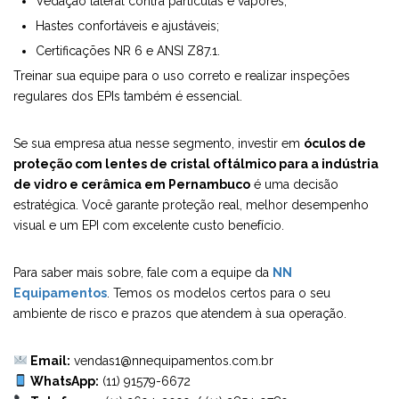
Vedação lateral contra partículas e vapores;
Hastes confortáveis e ajustáveis;
Certificações NR 6 e ANSI Z87.1.
Treinar sua equipe para o uso correto e realizar inspeções
regulares dos EPIs também é essencial.
Se sua empresa atua nesse segmento, investir em
óculos de
proteção com lentes de cristal oftálmico para a indústria
de vidro e cerâmica em Pernambuco
é uma decisão
estratégica. Você garante proteção real, melhor desempenho
visual e um EPI com excelente custo benefício.
Para saber mais sobre, fale com a equipe da
NN
Equipamentos
. Temos os modelos certos para o seu
ambiente de risco e prazos que atendem à sua operação.
Email:
vendas1@nnequipamentos.com.br
WhatsApp:
(11) 91579-6672