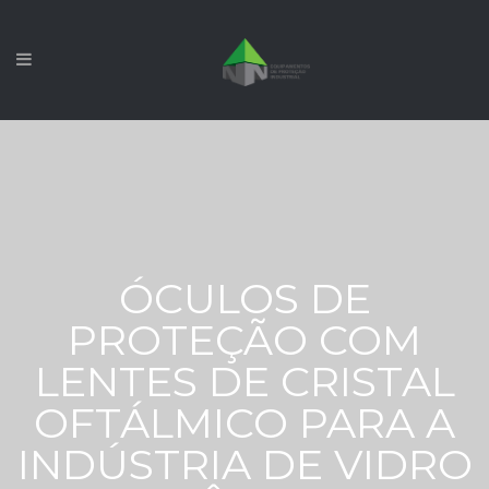
ÓCULOS DE
PROTEÇÃO COM
LENTES DE CRISTAL
OFTÁLMICO PARA A
INDÚSTRIA DE VIDRO