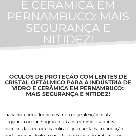
E CERÂMICA EM
PERNAMBUCO: MAIS
SEGURANÇA E
NITIDEZ!
ÓCULOS DE PROTEÇÃO COM LENTES DE
CRISTAL OFTÁLMICO PARA A INDÚSTRIA DE
VIDRO E CERÂMICA EM PERNAMBUCO:
MAIS SEGURANÇA E NITIDEZ!
Trabalhar com vidro ou cerâmica exige atenção total à
segurança ocular. Fragmentos, calor extremo e vapores
químicos fazem parte da rotina e qualquer falha na proteção
pode gerar acidentes sérios. Para esse tipo de ambiente, os