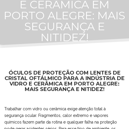
E CERÂMICA EM
PORTO ALEGRE: MAIS
SEGURANÇA E
NITIDEZ!
ÓCULOS DE PROTEÇÃO COM LENTES DE
CRISTAL OFTÁLMICO PARA A INDÚSTRIA DE
VIDRO E CERÂMICA EM PORTO ALEGRE:
MAIS SEGURANÇA E NITIDEZ!
Trabalhar com vidro ou cerâmica exige atenção total à
segurança ocular. Fragmentos, calor extremo e vapores
químicos fazem parte da rotina e qualquer falha na proteção
pode gerar acidentes sérios. Para esse tipo de ambiente, os