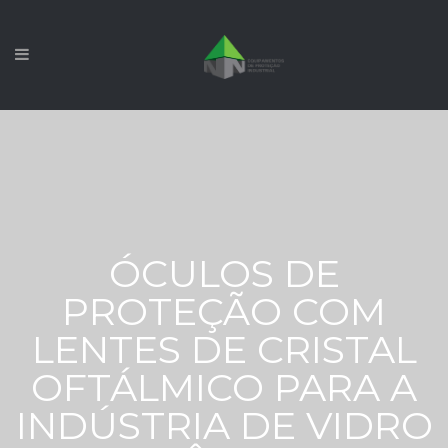
ÓCULOS DE
PROTEÇÃO COM
LENTES DE CRISTAL
OFTÁLMICO PARA A
INDÚSTRIA DE VIDRO