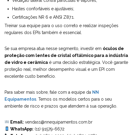
Vedação lateral contra partículas e vapores;
Hastes confortáveis e ajustáveis;
Certificações NR 6 e ANSI Z87.1.
Treinar sua equipe para o uso correto e realizar inspeções
regulares dos EPIs também é essencial.
Se sua empresa atua nesse segmento, investir em
óculos de
proteção com lentes de cristal oftálmico para a indústria
de vidro e cerâmica
é uma decisão estratégica. Você garante
proteção real, melhor desempenho visual e um EPI com
excelente custo benefício.
Para saber mais sobre, fale com a equipe da
NN
Equipamentos
. Temos os modelos certos para o seu
ambiente de risco e prazos que atendem à sua operação.
Email:
vendas1@nnequipamentos.com.br
WhatsApp:
(11) 91579-6672