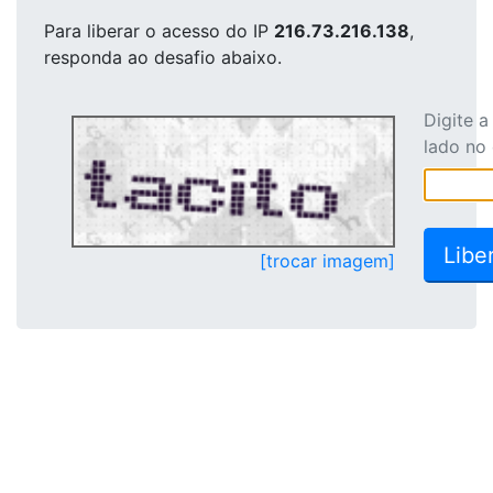
Para liberar o acesso
do IP
216.73.216.138
,
responda ao desafio abaixo.
Digite 
lado no
[trocar imagem]