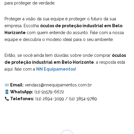
para proteger de verdade.
Proteger a visão da sua equipe é proteger o futuro da sua
empresa. Escolha
óculos de proteção industrial em Belo
Horizonte
com quem entende do assunto. Fale com a nossa
equipe e descubra o modelo ideal para o seu ambiente.
Então, se você ainda tem dúvidas sobre onde comprar
óculos
de proteção industrial em Belo Horizonte
, a resposta está
aqui: fale com a
NN Equipamentos
!
Email:
vendas1@nnequipamentos.com.br
WhatsApp:
(11) 91579-6672
Telefones:
(11) 2694-3099
/
(11) 3854-9789