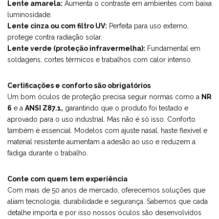
Lente amarela:
Aumenta o contraste em ambientes com baixa
luminosidade.
Lente cinza ou com filtro UV:
Perfeita para uso externo,
protege contra radiação solar.
Lente verde (proteção infravermelha):
Fundamental em
soldagens, cortes térmicos e trabalhos com calor intenso.
Certificações e conforto são obrigatórios
Um bom óculos de proteção precisa seguir normas como a
NR
6
e a
ANSI Z87.1,
garantindo que o produto foi testado e
aprovado para o uso industrial. Mas não é só isso. Conforto
também é essencial. Modelos com ajuste nasal, haste flexível e
material resistente aumentam a adesão ao uso e reduzem a
fadiga durante o trabalho.
Conte com quem tem experiência
Com mais de 50 anos de mercado, oferecemos soluções que
aliam tecnologia, durabilidade e segurança. Sabemos que cada
detalhe importa e por isso nossos óculos são desenvolvidos