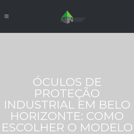
ÓCULOS DE
PROTEÇÃO
INDUSTRIAL EM BELO
HORIZONTE: COMO
ESCOLHER O MODELO