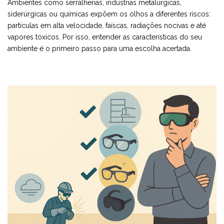
Ambientes como serralherias, indústrias metalúrgicas,
siderúrgicas ou químicas expõem os olhos a diferentes riscos:
partículas em alta velocidade, faíscas, radiações nocivas e até
vapores tóxicos. Por isso, entender as características do seu
ambiente é o primeiro passo para uma escolha acertada.