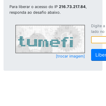
Para liberar o acesso
do IP
216.73.217.84
,
responda ao desafio abaixo.
Digite 
lado no
[trocar imagem]