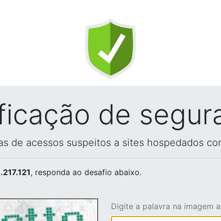
ificação de segur
vas de acessos suspeitos a sites hospedados co
.217.121
, responda ao desafio abaixo.
Digite a palavra na imagem 