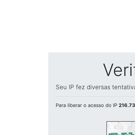
Ver
Seu IP fez diversas tentati
Para liberar o acesso
do IP
216.73