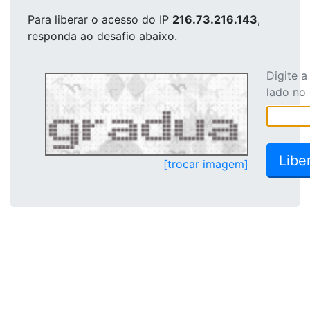
Para liberar o acesso
do IP
216.73.216.143
,
responda ao desafio abaixo.
Digite 
lado no
[trocar imagem]