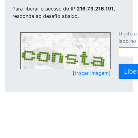
Para liberar o acesso
do IP
216.73.216.191
,
responda ao desafio abaixo.
Digite 
lado no
[trocar imagem]